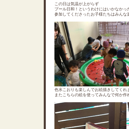
この日は気温が上がらず
プール日和！というわけにはいかなかっ
参加してくださったお子様たちはみんな
色水こおりも楽しんでお絵描きしてくれ
またこちらの絵を使ってみんなで何か作