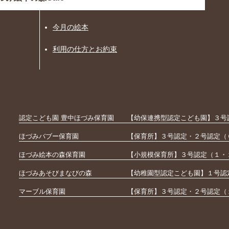
今月の絵本
利用の仕方とお約束
認定こども園 豊中ほづみ保育園
【幼保連携型認定こども園】３号
ほづみバブー保育園
【保育所】３号認定・２号認定（
ほづみ絵本の森保育園
【小規模保育所】３号認定（１・
ほづみあそびまなびの森
【幼稚園型認定こども園】１号認
マーブル保育園
【保育所】３号認定・２号認定（