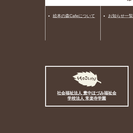
絵本の森Cafeについて
お知らせ一覧
社会福祉法人 豊中ほづみ福祉会
学校法人 常楽寺学園