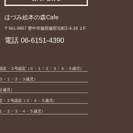
ほづみ絵本の森Cafe
〒561-0857 豊中市服部服部元町2-4-19 ２F
電話
06-6151-4390
認定・２号認定（０・１・２・３・４・５歳児）
０・１・２・３歳児）
２歳児）
定・２号認定（３・４・５歳児）
１・２・３・４・５歳児）