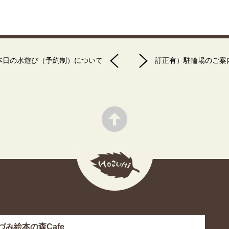
本日の水遊び（予約制）について
訂正有）駐輪場のご案
づみ絵本の森Cafe