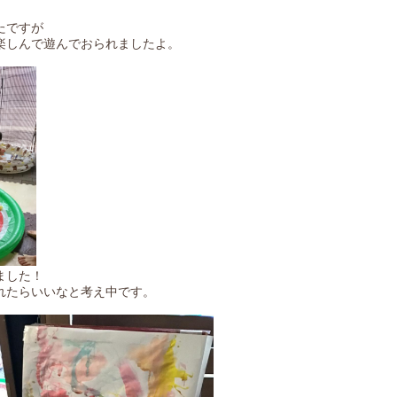
たですが
楽しんで遊んでおられましたよ。
ました！
れたらいいなと考え中です。