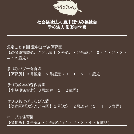
社会福祉法人 豊中ほづみ福祉会
学校法人 常楽寺学園
認定こども園 豊中ほづみ保育園
【幼保連携型認定こども園】３号認定・２号認定（０・１・２・３・
４・５歳児）
ほづみバブー保育園
【保育所】３号認定・２号認定（０・１・２・３歳児）
ほづみ絵本の森保育園
【小規模保育所】３号認定（１・２歳児）
ほづみあそびまなびの森
【幼稚園型認定こども園】１号認定・２号認定（３・４・５歳児）
マーブル保育園
【保育所】３号認定・２号認定（１・２・３・４・５歳児）