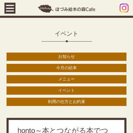
イベント
お知らせ
今月の絵本
メニュー
イベント
利用の仕方とお約束
honto～本とつながる本でつ