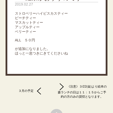
2019.02.27
ストロベリーハイビスカスティー
ピーチティー
マスカットティー
アップルティー
ベリーティー
ALL ５０円
が追加になりました。
ほっと一息つきにきてくださいね
《注意》３/22(金)より絵本の
３月の予定
森ランチの日は１１：１５からご予
約の方のみの貸切となります。