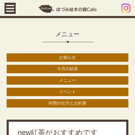
メニュー
お知らせ
今月の絵本
メニュー
イベント
利用の仕方とお約束
new紅茶がおすすめです