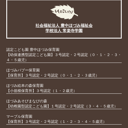
社会福祉法人 豊中ほづみ福祉会
学校法人 常楽寺学園
認定こども園 豊中ほづみ保育園
【幼保連携型認定こども園】３号認定・２号認定（０・１・２・３・
４・５歳児）
ほづみバブー保育園
【保育所】３号認定・２号認定（０・１・２・３歳児）
ほづみ絵本の森保育園
【小規模保育所】３号認定（１・２歳児）
ほづみあそびまなびの森
【幼稚園型認定こども園】１号認定・２号認定（３・４・５歳児）
マーブル保育園
【保育所】３号認定・２号認定（１・２・３・４・５歳児）