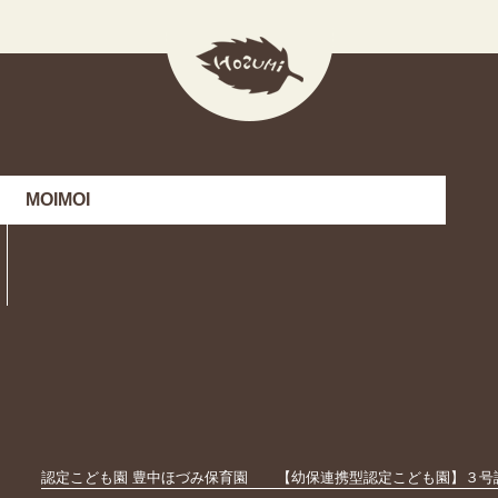
MOIMOI
認定こども園 豊中ほづみ保育園
【幼保連携型認定こども園】３号