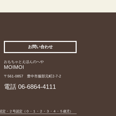
お問い合わせ
おもちゃとえほんのへや
MOIMOI
〒561-0857 豊中市服部元町2-7-2
電話
06-6864-4111
認定・２号認定（０・１・２・３・４・５歳児）