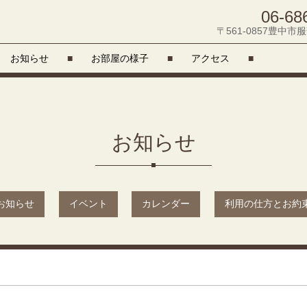
06-68
〒561-0857豊中市服
お知らせ
■
お部屋の様子
■
アクセス
■
お知らせ
お知らせ
イベント
カレンダー
利用の仕方とお約