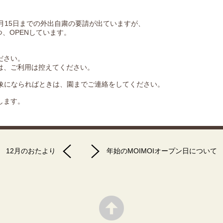
月15日までの外出自粛の要請が出ていますが、
つ、OPENしています。
ださい。
は、ご利用は控えてください。
対象にならればときは、園までご連絡をしてください。
します。
12月のおたより
年始のMOIMOIオープン日について