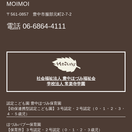
MOIMOI
〒561-0857 豊中市服部元町2-7-2
電話
06-6864-4111
社会福祉法人 豊中ほづみ福祉会
学校法人 常楽寺学園
認定こども園 豊中ほづみ保育園
【幼保連携型認定こども園】３号認定・２号認定（０・１・２・３・
４・５歳児）
ほづみバブー保育園
【保育所】３号認定・２号認定（０・１・２・３歳児）