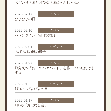
おだいりさまとおひなさまにへんし～ん♪
イベント
2025.02.17
ぴよぴよの日
イベント
2025.02.10
バレンタイン♡制作の様子
イベント
2025.02.01
のびのびの日の様子
イベント
2025.01.27
節分制作「おにのヘアバンド」を作っていただけま
す☆
イベント
2025.01.22
1月の「ぴよぴよの日」
イベント
2025.01.17
1月の「おはなし会」