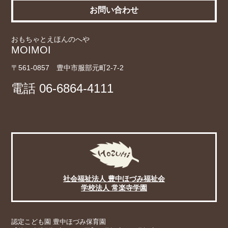
お問い合わせ
おもちゃとえほんのへや
MOIMOI
〒561-0857 豊中市服部元町2-7-2
電話
06-6864-4111
社会福祉法人 豊中ほづみ福祉会
学校法人 常楽寺学園
認定こども園 豊中ほづみ保育園