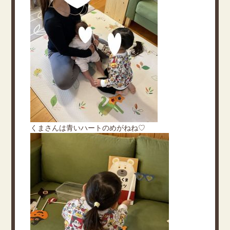
くまさんは青いハートのめがねね♡