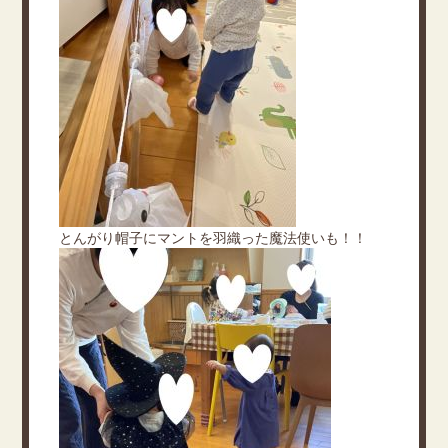
とんがり帽子にマントを羽織った魔法使いも！！