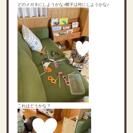
どのメガネにしようかな♪帽子は何にしようかな♪
これはどうかな？