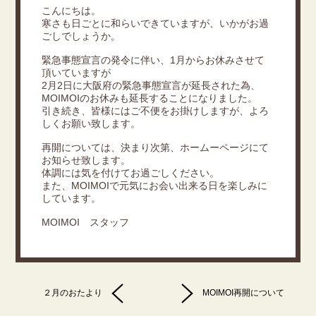
こんにちは。
寒さも日ごとに和らいできていますが、いかがお過
ごしでしょうか。
緊急事態宣言の発令に伴い、1月からお休みさせて
頂いていますが
2月2日に大阪府の緊急事態宣言が延長された為、
MOIMOIのお休みも延長することになりました。
引き続き、皆様にはご不便をお掛けしますが、よろ
しくお願い致します。
再開については、決まり次第、ホームーページにて
お知らせ致します。
体調には気を付けてお過ごしください。
また、MOIMOIで元気にお会い出来る日を楽しみに
しています。
MOIMOI スタッフ
２月のおたより
MOIMOI再開について