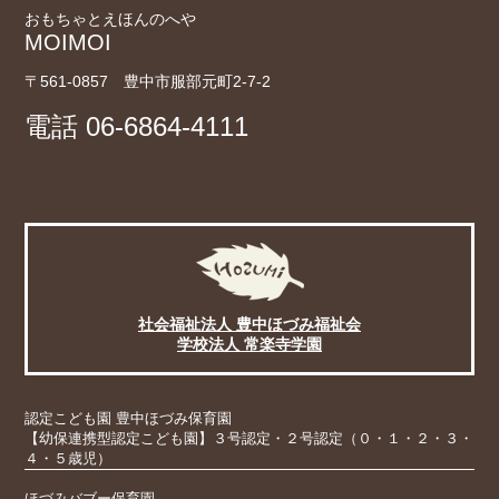
おもちゃとえほんのへや
MOIMOI
〒561-0857 豊中市服部元町2-7-2
電話
06-6864-4111
社会福祉法人 豊中ほづみ福祉会
学校法人 常楽寺学園
認定こども園 豊中ほづみ保育園
【幼保連携型認定こども園】３号認定・２号認定（０・１・２・３・
４・５歳児）
ほづみバブー保育園