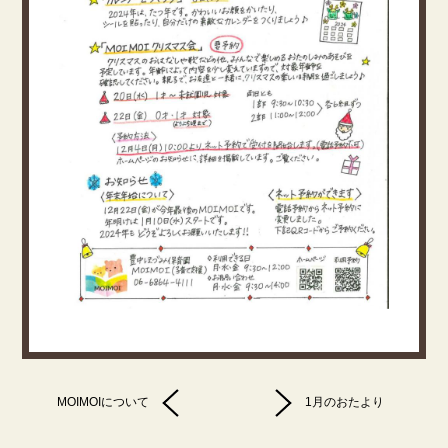
MOIMOIについて
1月のおたより