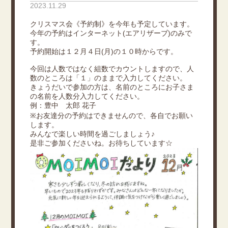
2023.11.29
クリスマス会《予約制》を今年も予定しています。
今年の予約はインターネット(エアリザーブ)のみで
す。
予約開始は１２月４日(月)の１０時からです。
今回は人数ではなく組数でカウントしますので、人
数のところは「１」のままで入力してください。
きょうだいで参加の方は、名前のところにお子さま
の名前を人数分入力してください。
例：豊中 太郎 花子
※お友達分の予約はできませんので、各自でお願い
します。
みんなで楽しい時間を過ごしましょう♪
是非ご参加くださいね。お待ちしています☆