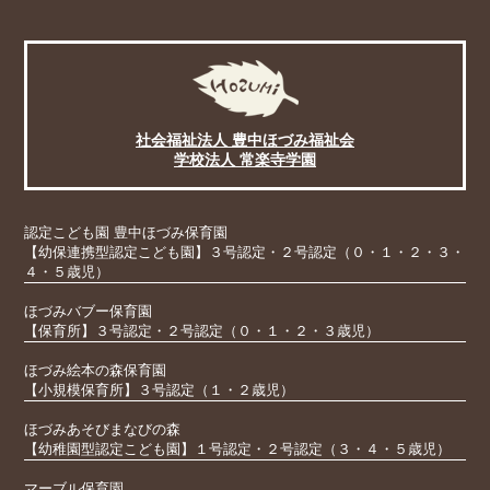
社会福祉法人 豊中ほづみ福祉会
学校法人 常楽寺学園
認定こども園 豊中ほづみ保育園
【幼保連携型認定こども園】３号認定・２号認定（０・１・２・３・
４・５歳児）
ほづみバブー保育園
【保育所】３号認定・２号認定（０・１・２・３歳児）
ほづみ絵本の森保育園
【小規模保育所】３号認定（１・２歳児）
ほづみあそびまなびの森
【幼稚園型認定こども園】１号認定・２号認定（３・４・５歳児）
マーブル保育園