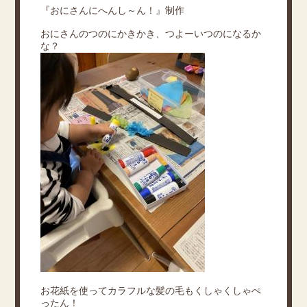
『おにさんにへんし～ん！』制作
おにさんのつのにかきかき、つよーいつのになるか
な？
お花紙を使ってカラフルな髪の毛もくしゃくしゃぺ
ったん！