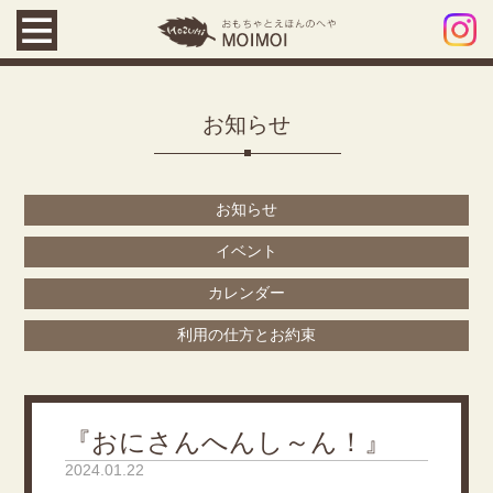
お知らせ
お知らせ
イベント
カレンダー
利用の仕方とお約束
『おにさんへんし～ん！』
2024.01.22