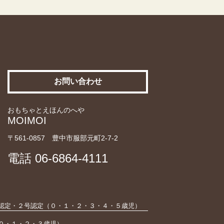
お問い合わせ
おもちゃとえほんのへや
MOIMOI
〒561-0857 豊中市服部元町2-7-2
電話
06-6864-4111
認定・２号認定（０・１・２・３・４・５歳児）
０・１・２・３歳児）