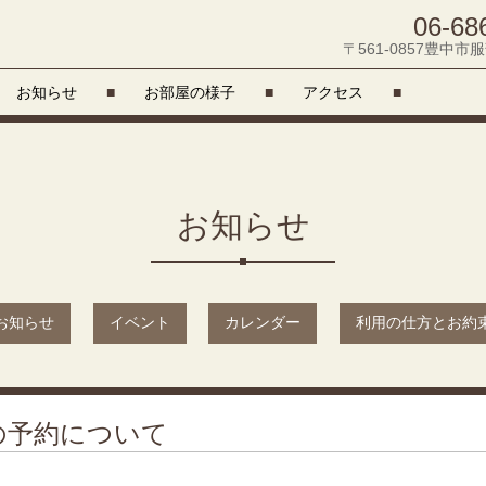
06-68
〒561-0857豊中市服
お知らせ
■
お部屋の様子
■
アクセス
■
お知らせ
お知らせ
イベント
カレンダー
利用の仕方とお約
会の予約について