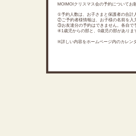
MOIMOIクリスマス会の予約についてお
①予約人数は、お子さまと保護者の合計
②ご予約者様情報は、お子様の名前を入
③お友達分の予約はできません。各自で
④1歳児からの部と、0歳児の部があり
※詳しい内容をホームページ内のカレン