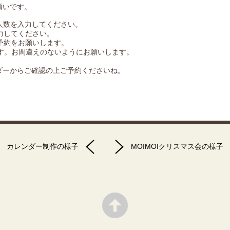
願いです。
人数を入力してください。
力してください。
予約をお願いします。
ます。お間違えのないようにお願いします。
ダーからご確認の上ご予約くださいね。
カレンダー制作の様子
MOIMOIクリスマス会の様子