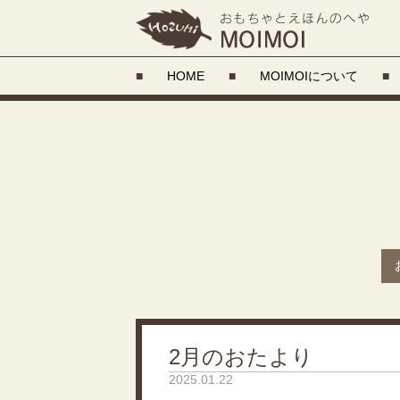
■
HOME
■
MOIMOIについて
■
2月のおたより
2025.01.22