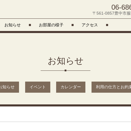
06-68
〒561-0857豊中市服
お知らせ
■
お部屋の様子
■
アクセス
■
お知らせ
お知らせ
イベント
カレンダー
利用の仕方とお約