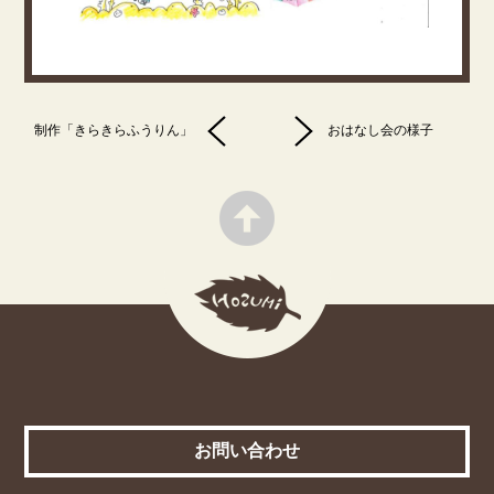
制作「きらきらふうりん」
おはなし会の様子
お問い合わせ