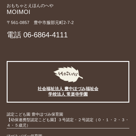
おもちゃとえほんのへや
MOIMOI
〒561-0857 豊中市服部元町2-7-2
電話
06-6864-4111
社会福祉法人 豊中ほづみ福祉会
学校法人 常楽寺学園
認定こども園 豊中ほづみ保育園
【幼保連携型認定こども園】３号認定・２号認定（０・１・２・３・
４・５歳児）