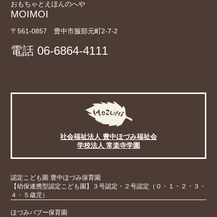
おもちゃとえほんのへや
MOIMOI
〒561-0857 豊中市服部元町2-7-2
電話
06-6864-4111
社会福祉法人 豊中ほづみ福祉会
学校法人 常楽寺学園
認定こども園 豊中ほづみ保育園
【幼保連携型認定こども園】３号認定・２号認定（０・１・２・３・
４・５歳児）
ほづみバブー保育園