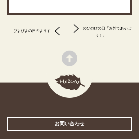
のびのびの日『お外であそぼ
ぴよぴよの日のようす
う！』
お問い合わせ