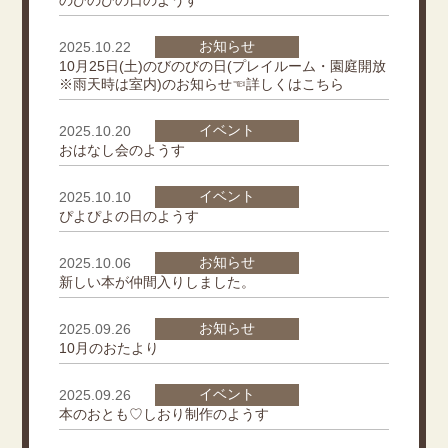
のびのびの日のようす
お知らせ
2025.10.22
10月25日(土)のびのびの日(プレイルーム・園庭開放
※雨天時は室内)のお知らせ☜詳しくはこちら
イベント
2025.10.20
おはなし会のようす
イベント
2025.10.10
ぴよぴよの日のようす
お知らせ
2025.10.06
新しい本が仲間入りしました。
お知らせ
2025.09.26
10月のおたより
イベント
2025.09.26
本のおとも♡しおり制作のようす