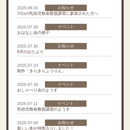
お知らせ
2025.08.01
7/11の乳幼児救命救急講習に参加された方へ
イベント
2025.07.30
おはなし会の様子
お知らせ
2025.07.30
8月のおたより
イベント
2025.07.23
制作「きらきらふうりん」
イベント
2025.07.16
おしゃべり会のようす
イベント
2025.07.11
乳幼児救命救急講習のようす
お知らせ
2025.07.09
新しい本が仲間入りしました！