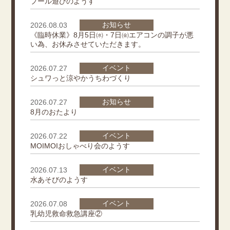
プール遊びのようす
お知らせ
2026.08.03
《臨時休業》8月5日㈬・7日㈮エアコンの調子が悪
い為、お休みさせていただきます。
イベント
2026.07.27
シュワっと涼やかうちわづくり
お知らせ
2026.07.27
8月のおたより
イベント
2026.07.22
MOIMOIおしゃべり会のようす
イベント
2026.07.13
水あそびのようす
イベント
2026.07.08
乳幼児救命救急講座②