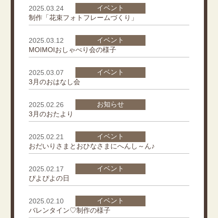
イベント
2025.03.24
制作「花束フォトフレームづくり」
イベント
2025.03.12
MOIMOIおしゃべり会の様子
イベント
2025.03.07
3月のおはなし会
お知らせ
2025.02.26
3月のおたより
イベント
2025.02.21
おだいりさまとおひなさまにへんし～ん♪
イベント
2025.02.17
ぴよぴよの日
イベント
2025.02.10
バレンタイン♡制作の様子