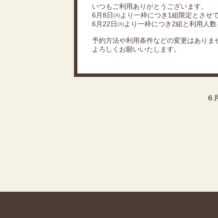
いつもご利用ありがとうございます。
6月8日㈪より一枠につき1組限定とさせ
6月22日㈪より一枠につき2組と利用人
予約方法や利用条件などの変更はありま
よろしくお願いいたします。
６