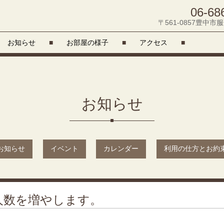
06-68
〒561-0857豊中市服
お知らせ
■
お部屋の様子
■
アクセス
■
お知らせ
お知らせ
イベント
カレンダー
利用の仕方とお約
人数を増やします。