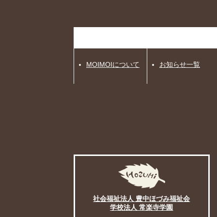
MOIMOIについて
お知らせ一覧
社会福祉法人 豊中ほづみ福祉会
学校法人 常楽寺学園