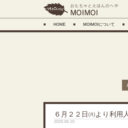
■
HOME
■
MOIMOIについて
■
６月２２日㈪より利用
2020.06.10