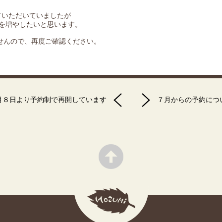
ていただいていましたが
数を増やしたいと思います。
せんので、再度ご確認ください。
月８日より予約制で再開しています
７月からの予約につ