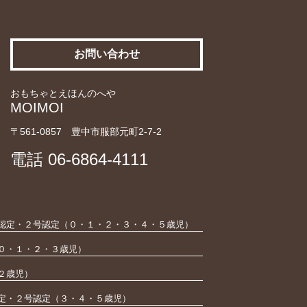
お問い合わせ
おもちゃとえほんのへや
MOIMOI
〒561-0857 豊中市服部元町2-7-2
電話
06-6864-4111
認定・２号認定（０・１・２・３・４・５歳児）
０・１・２・３歳児）
２歳児）
定・２号認定（３・４・５歳児）