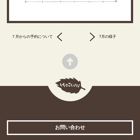
７月からの予約について
7月の様子
お問い合わせ