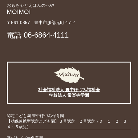
おもちゃとえほんのへや
MOIMOI
〒561-0857 豊中市服部元町2-7-2
電話
06-6864-4111
社会福祉法人 豊中ほづみ福祉会
学校法人 常楽寺学園
認定こども園 豊中ほづみ保育園
【幼保連携型認定こども園】３号認定・２号認定（０・１・２・３・
４・５歳児）
ほづみバブー保育園