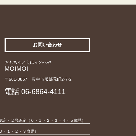
お問い合わせ
おもちゃとえほんのへや
MOIMOI
〒561-0857 豊中市服部元町2-7-2
電話
06-6864-4111
認定・２号認定（０・１・２・３・４・５歳児）
０・１・２・３歳児）