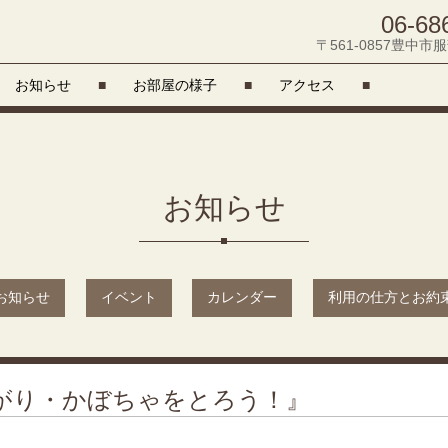
06-68
〒561-0857豊中市服
お知らせ
■
お部屋の様子
■
アクセス
■
お知らせ
お知らせ
イベント
カレンダー
利用の仕方とお約
のがり・かぼちゃをとろう！』