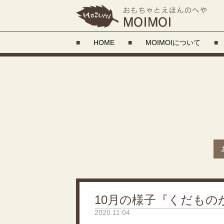
■
HOME
■
MOIMOIについて
■
10月の様子『くだも
2020.11.04