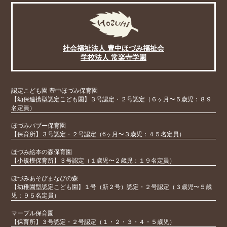
社会福祉法人 豊中ほづみ福祉会
学校法人 常楽寺学園
認定こども園 豊中ほづみ保育園
【幼保連携型認定こども園】３号認定・２号認定（６ヶ月〜５歳児：８９
名定員）
ほづみバブー保育園
【保育所】３号認定・２号認定（6ヶ月〜３歳児：４５名定員）
ほづみ絵本の森保育園
【小規模保育所】３号認定（１歳児〜２歳児：１９名定員）
ほづみあそびまなびの森
【幼稚園型認定こども園】１号（新２号）認定・２号認定（３歳児〜５歳
児：９５名定員）
マーブル保育園
【保育所】３号認定・２号認定（１・２・３・４・５歳児）