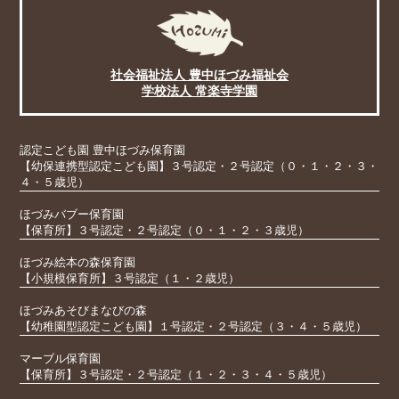
社会福祉法人 豊中ほづみ福祉会
学校法人 常楽寺学園
認定こども園 豊中ほづみ保育園
【幼保連携型認定こども園】３号認定・２号認定（０・１・２・３・
４・５歳児）
ほづみバブー保育園
【保育所】３号認定・２号認定（０・１・２・３歳児）
ほづみ絵本の森保育園
【小規模保育所】３号認定（１・２歳児）
ほづみあそびまなびの森
【幼稚園型認定こども園】１号認定・２号認定（３・４・５歳児）
マーブル保育園
【保育所】３号認定・２号認定（１・２・３・４・５歳児）