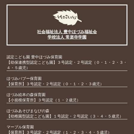
社会福祉法人 豊中ほづみ福祉会
学校法人 常楽寺学園
認定こども園 豊中ほづみ保育園
【幼保連携型認定こども園】３号認定・２号認定（０・１・２・３・
４・５歳児）
ほづみバブー保育園
【保育所】３号認定・２号認定（０・１・２・３歳児）
ほづみ絵本の森保育園
【小規模保育所】３号認定（１・２歳児）
ほづみあそびまなびの森
【幼稚園型認定こども園】１号認定・２号認定（３・４・５歳児）
マーブル保育園
【保育所】３号認定・２号認定（１・２・３・４・５歳児）