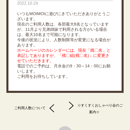
2022.10.24
いつもMOIMOIに遊びにきていただきありがとうご
ざいます。
現在のご利用人数は、各部最大8名となっています
が、11月より兄弟姉妹で利用される方がいる場合
は、最大10名まで可能になります。
今後の状況により、人数制限等が変更になる場合が
あります。
ホームページのカレンダーには、現在「残〇名」と
表記してありますが、「残〇組(残〇名)」に変更さ
せていただきます。
電話でのご予約は、月水金の9：30～14：00にお願
いします。
ご利用をお待ちしています。
☆すくすくおしゃべり会のご
ご利用人数について
案内☆