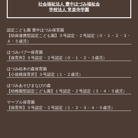
社会福祉法人 豊中ほづみ福祉会
学校法人 常楽寺学園
認定こども園 豊中ほづみ保育園
【幼保連携型認定こども園】３号認定・２号認定（０・１・２・３・
４・５歳児）
ほづみバブー保育園
【保育所】３号認定・２号認定（０・１・２・３歳児）
ほづみ絵本の森保育園
【小規模保育所】３号認定（１・２歳児）
ほづみあそびまなびの森
【幼稚園型認定こども園】１号認定・２号認定（３・４・５歳児）
マーブル保育園
【保育所】３号認定・２号認定（１・２・３・４・５歳児）