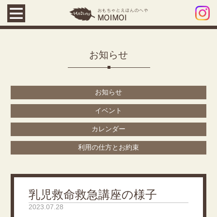
お知らせ
お知らせ
イベント
カレンダー
利用の仕方とお約束
乳児救命救急講座の様子
2023.07.28