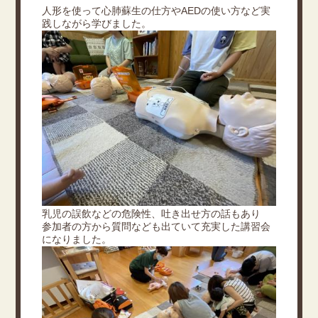
人形を使って心肺蘇生の仕方やAEDの使い方など実
践しながら学びました。
乳児の誤飲などの危険性、吐き出せ方の話もあり
参加者の方から質問なども出ていて充実した講習会
になりました。