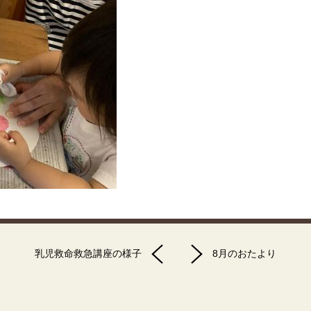
乳児救命救急講座の様子
8月のおたより