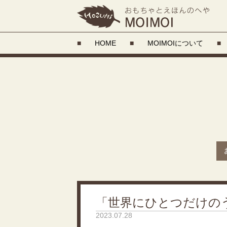
■
HOME
■
MOIMOIについて
■
「世界にひとつだけの
2023.07.28