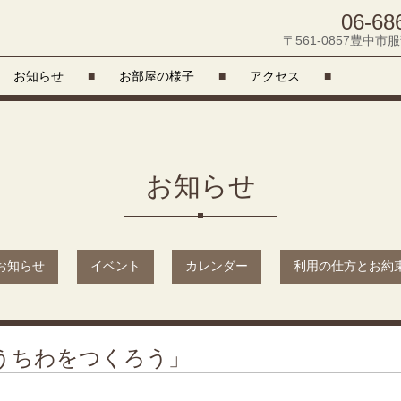
06-68
〒561-0857豊中市服
お知らせ
■
お部屋の様子
■
アクセス
■
お知らせ
お知らせ
イベント
カレンダー
利用の仕方とお約
うちわをつくろう」