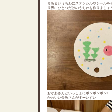
まあるいうちわにステンシルやシールを
世界にひとつだけのうちわを作りましょ
おかあさんといっしょにポンポンポン♪
かわいい金魚さんがすーいすい！