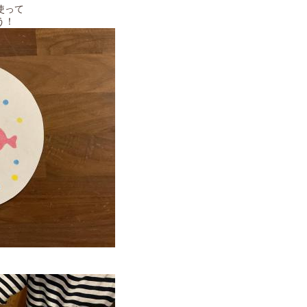
使って
う！